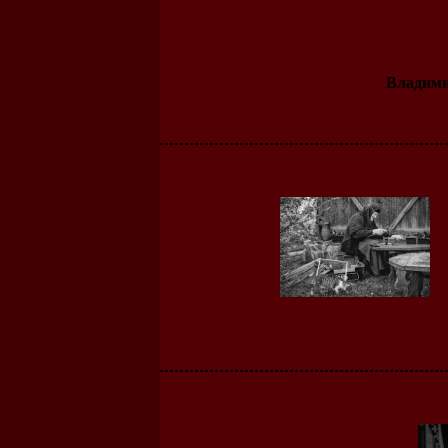
Владим