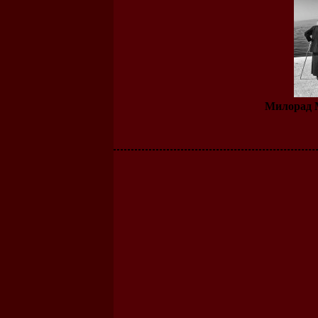
Милорад 