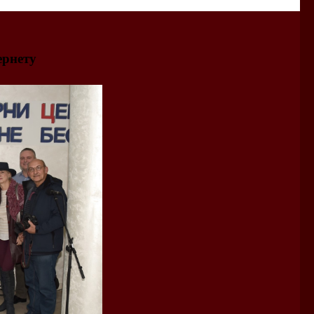
ернету